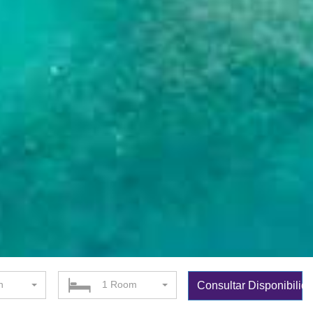
n
1 Room
Consultar Disponibilid