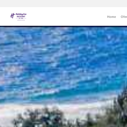
Home
Ofe