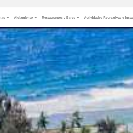
rtas
Alojamiento
Restaurantes y Bares
Actividades Recreativas e Inst